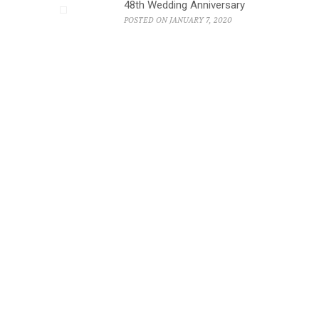
48th Wedding Anniversary
POSTED ON JANUARY 7, 2020