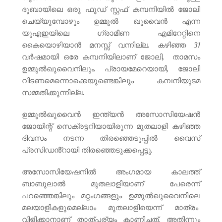
ദുബായിലെ ഒരു ഫൂഡ് സ്റ്റഫ് കമ്പനിയിൽ ജോലി
ചെയ്യുമ്പോഴും ഉമ്മുൽ ഖുവൈൻ എന്ന
യുഎഇയിലെ ഗ്രാമീണ എമിറേറ്റിനെ
കൈയൊഴിയാൻ മനസ്സ് വന്നില്ല. കഴിഞ്ഞ 31
വർഷമായി ഒരേ കമ്പനിയിലാണ് ജോലി, താമസം
ഉമ്മുൽഖുവൈനിലും. പ്രായമേറെയായി, ജോലി
വിടണമെന്നൊക്കെയുണ്ടെങ്കിലും കമ്പനിയുടമ
സമ്മതിക്കുന്നില്ല.
ഉമ്മുൽഖുവൈൻ ഇന്ത്യൻ അസോസിയേഷൻ
ജോയിന്റ് സെക്രട്ടറിയായിരുന്ന മുതലാളി കഴിഞ്ഞ
ദിവസം നടന്ന തിരഞ്ഞെടുപ്പില്‍ വൈസ്
പ്രസിഡ‍ൻ്റായി തിരഞ്ഞെടുക്കപ്പെട്ടു.
അസോസിയേഷനിൽ അംഗമായ കാലത്ത്
ബാബുലാൽ മുതലാളിയാണ് പേരെന്ന്
പറഞ്ഞെങ്കിലും മറ്റംഗങ്ങളും ഉമ്മുൽഖുവൈനിലെ
മലയാളികളുമെല്ലാം മുതലാളിയെന്ന് മാത്രം
വിളിക്കാനാണ് താത്പര്യം കാണിച്ചത്. അതിന്നും