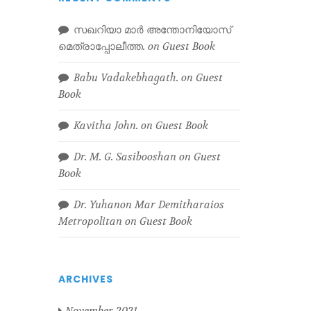
സഖറിയാ മാർ അന്തോനിയോസ്
മെത്രാപ്പോലീത്ത.
on
Guest Book
Babu Vadakebhagath.
on
Guest
Book
Kavitha John.
on
Guest Book
Dr. M. G. Sasibooshan
on
Guest
Book
Dr. Yuhanon Mar Demitharaios
Metropolitan
on
Guest Book
ARCHIVES