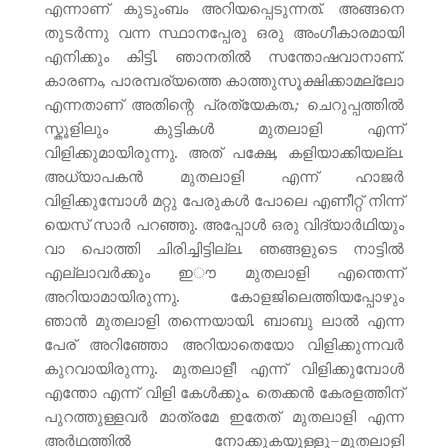
എന്നാണ് കുടുംബം അറിയപ്പെടുന്നത്. അങ്ങനെ
തുടർന്നു വന്ന സ്ഥാനപ്പേരു ഒരു അംഗീകാരമായി
എനിക്കും കിട്ടി. ഞാനതിൽ സന്തോഷവാനാണ്.
കാരണം, പാരമ്പര്യത്തെ കാത്തുസൂക്ഷിക്കാമല്ലോ
എന്നതാണ് അതിന്റെ പ്രത്യേകത.; ചെറുപ്പത്തിൽ
സ്കൂളിലും കുട്ടികൾ മുതലാളി എന്ന്
വിളിക്കുമായിരുന്നു. അത് പക്ഷേ, കളിയാക്കിയല്ല.
അധ്യാപകൻ മുതലാളി എന്ന് ഹാജർ
വിളിക്കുമ്പോൾ മറ്റു പേരുകൾ പോലെ എണീറ്റ് നിന്ന്
യെസ് സാർ പറഞ്ഞു. അപ്പോൾ ഒരു വിദ്യാർഥിയും
വാ പൊത്തി ചിരിച്ചിട്ടില്ല. ഞങ്ങളുടെ നാട്ടിൽ
എല്ലാവർക്കും ഇൗ മുതലാളി എന്തെന്ന്
അറിയാമായിരുന്നു. കോളജിലെത്തിയപ്പോഴും
ഞാൻ മുതലാളി തന്നെയായി. ബാബു ലാൽ എന്ന
പേര് അറിഞ്ഞോ അറിയാതെയോ വിളിക്കുന്നവർ
കുറവായിരുന്നു. മുതലാളീ എന്ന് വിളിക്കുമ്പോൾ
എന്തോ എന്ന് വിളി കേൾക്കും. തെക്കൻ കേരളത്തിന്
പുറത്തുള്ളവർ മാത്രമേ ഇതേത് മുതലാളി എന്ന
അർഥത്തിൽ നോക്കുകയുള്ളൂ–മുതലാളി