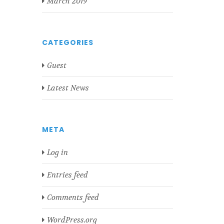
March 2019
CATEGORIES
Guest
Latest News
META
Log in
Entries feed
Comments feed
WordPress.org