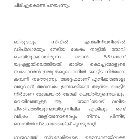
ചിരിച്ചുകൊണ്ട് പറയുന്നു:;
ബിരുദവും സിവിൽ എൻജിനീയറിങ്ങിൽ
ഡിപ്ലോമയും നേടിയ ശേഷം നാട്ടിൽ ജോലി
ചെയ്യുകയായിരുന്ന ഞാൻ 1985ലാണ്
യുഎഇയിലെത്തിയത്. ഭാര്യ കൊച്ചുമോളുടെ
സഹോദരൻ ഉമ്മുൽഖുവൈനിൽ കെട്ടിട നിർമാണ
കമ്പനി നടത്തുന്നു. അദ്ദേഹമാണ് എനിക്കിങ്ങോട്ടു
വരുവാൻ അവസരം ഉണ്ടാക്കിയത്. ആദ്യം കെട്ടിട
നിർമാണ മേഖലയിൽ ജോലി ചെയ്തിരുന്നെങ്കിലും
വെയിലത്തുള്ള ആ ജോലിയോട് വലിയ
പ്രതിപത്തിയുണ്ടായിരുന്നില്ല. എങ്കിലും രണ്ട്
വർഷം അളിയനോടൊപ്പം നിന്നു. പിന്നീട്,
സെയിൽസ് രംഗത്തേയ്ക്ക് ചുവടുമാറ്റി.
ഗുജറാത്ത് സ്വദേശിയുടെ ഉടമസ്ഥതയിലുള്ള